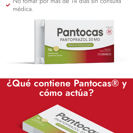
No tomar por más de 14 días sin consulta
médica.
¿Qué contiene Pantocas® y
cómo actúa?