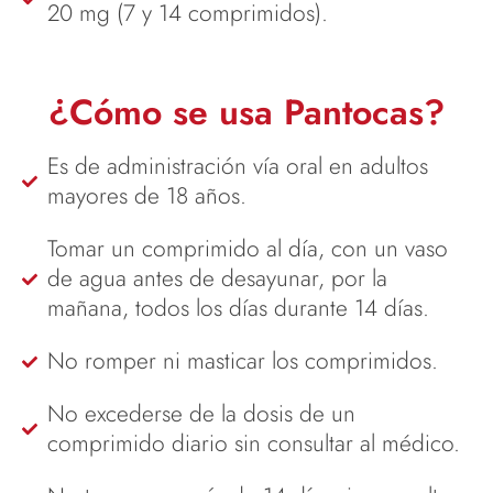
20 mg (7 y 14 comprimidos).
¿Cómo se usa Pantocas?
Es de administración vía oral en adultos
mayores de 18 años.
Tomar un comprimido al día, con un vaso
de agua antes de desayunar, por la
mañana, todos los días durante 14 días.
No romper ni masticar los comprimidos.
No excederse de la dosis de un
comprimido diario sin consultar al médico.