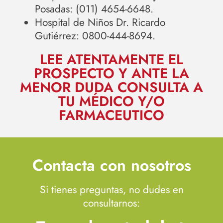
Posadas: (011) 4654-6648.
Hospital de Niños Dr. Ricardo
Gutiérrez: 0800-444-8694.
LEE ATENTAMENTE EL
PROSPECTO Y ANTE LA
MENOR DUDA CONSULTA A
TU MÉDICO Y/O
FARMACEUTICO
Contacta con nosotros
Si tienes preguntas, no dudes en
consultarnos: